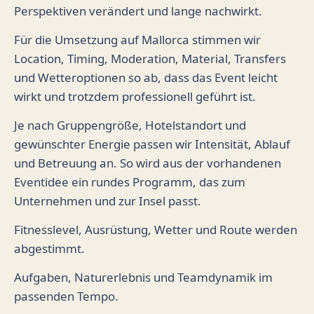
Perspektiven verändert und lange nachwirkt.
Für die Umsetzung auf Mallorca stimmen wir
Location, Timing, Moderation, Material, Transfers
und Wetteroptionen so ab, dass das Event leicht
wirkt und trotzdem professionell geführt ist.
Je nach Gruppengröße, Hotelstandort und
gewünschter Energie passen wir Intensität, Ablauf
und Betreuung an. So wird aus der vorhandenen
Eventidee ein rundes Programm, das zum
Unternehmen und zur Insel passt.
Fitnesslevel, Ausrüstung, Wetter und Route werden
abgestimmt.
Aufgaben, Naturerlebnis und Teamdynamik im
passenden Tempo.