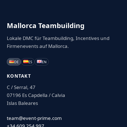
Mallorca Teambuilding
Lokale DMC für Teambuilding, Incentives und
Firmenevents auf Mallorca.
DE
ES
EN
KONTAKT
C / Serral, 47
07196 Es Capdella / Calvia
Islas Baleares
team@event-prime.com
+34 609 254 997