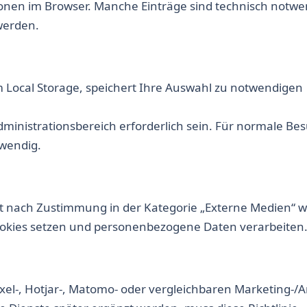
onen im Browser. Manche Einträge sind technisch notwe
 werden.
 Local Storage, speichert Ihre Auswahl zu notwendigen
ministrationsbereich erforderlich sein. Für normale Be
twendig.
st nach Zustimmung in der Kategorie „Externe Medien“ w
okies setzen und personenbezogene Daten verarbeiten
ixel-, Hotjar-, Matomo- oder vergleichbaren Marketing-/A