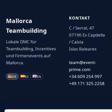
KONTAKT
Mallorca
C / Serral, 47
Teambuilding
07196 Es Capdella
Lokale DMC für
/ Calvia
Teambuilding, Incentives
Islas Baleares
und Firmenevents auf
team@event-
Mallorca.
prime.com
+34 609 254 997
DE
ES
EN
+49 171 325 2258