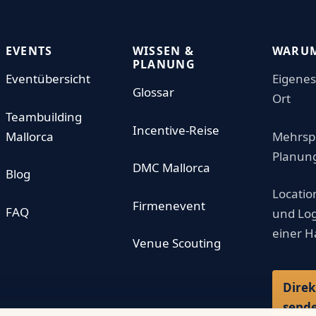
EVENTS
WISSEN &
WARUM
PLANUNG
Eventübersicht
Eigenes
Glossar
Ort
Teambuilding
Incentive-Reise
Mallorca
Mehrsp
Planun
DMC Mallorca
Blog
Locatio
Firmenevent
FAQ
und Log
einer 
Venue Scouting
Direk
send