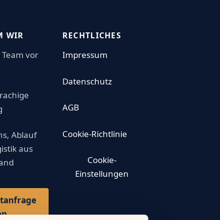
 WIR
RECHTLICHES
 Team vor
Impressum
Datenschutz
rachige
AGB
g
Cookie-Richtlinie
ns, Ablauf
istik aus
Cookie-
Hand
Einstellungen
tanfrage
en