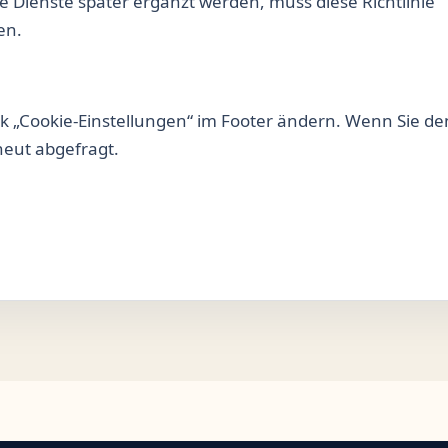
Dienste später ergänzt werden, muss diese Richtlinie
en.
nk „Cookie-Einstellungen“ im Footer ändern. Wenn Sie de
neut abgefragt.