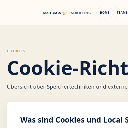
Zum
Inhalt
HOME
TEAMB
springen
COOKIES
Cookie-Richt
Übersicht über Speichertechniken und externe
Was sind Cookies und Local 