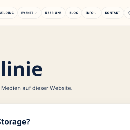
UILDING
EVENTS
ÜBER UNS
BLOG
INFO
KONTAKT
linie
 Medien auf dieser Website.
Storage?