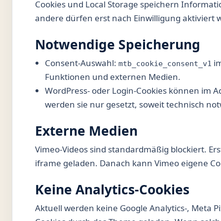
Cookies und Local Storage speichern Informati
andere dürfen erst nach Einwilligung aktiviert
Notwendige Speicherung
Consent-Auswahl:
im
mtb_cookie_consent_v1
Funktionen und externen Medien.
WordPress- oder Login-Cookies können im Ad
werden sie nur gesetzt, soweit technisch no
Externe Medien
Vimeo-Videos sind standardmäßig blockiert. Er
iframe geladen. Danach kann Vimeo eigene Co
Keine Analytics-Cookies
Aktuell werden keine Google Analytics-, Meta P