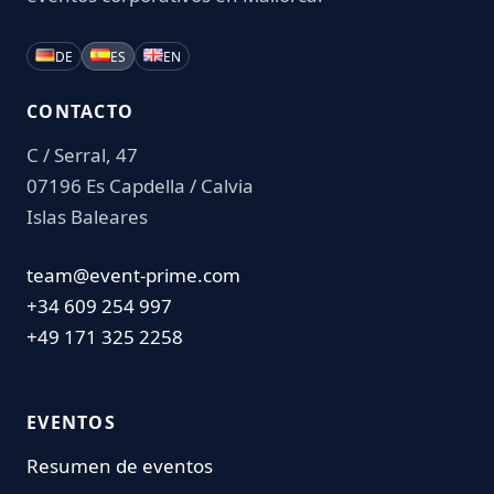
DE
ES
EN
CONTACTO
C / Serral, 47
07196 Es Capdella / Calvia
Islas Baleares
team@event-prime.com
+34 609 254 997
+49 171 325 2258
EVENTOS
Resumen de eventos