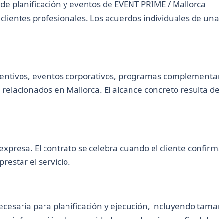
s de planificación y eventos de EVENT PRIME / Mallorca
lientes profesionales. Los acuerdos individuales de una
centivos, eventos corporativos, programas complementar
relacionados en Mallorca. El alcance concreto resulta de
 expresa. El contrato se celebra cuando el cliente confir
estar el servicio.
 necesaria para planificación y ejecución, incluyendo tama