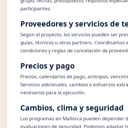
grupo, fechas, presupuesto, requisitos especia
participantes.
Proveedores y servicios de t
Según el proyecto, los servicios pueden ser pres
guías, técnicos u otros partners. Coordinamos 
condiciones y reglas de cancelación de proveedo
Precios y pago
Precios, calendarios de pago, anticipos, vencimi
Servicios adicionales, cambios o esfuerzos extra
necesarios para la ejecución.
Cambios, clima y seguridad
Los programas en Mallorca pueden depender del c
evaluaciones de seguridad. Podemos adaptar ho