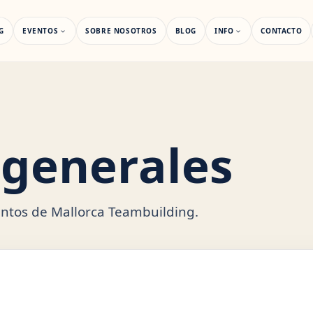
G
EVENTOS
SOBRE NOSOTROS
BLOG
INFO
CONTACTO
 generales
ventos de Mallorca Teambuilding.