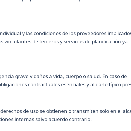
individual y las condiciones de los proveedores implicado
 vinculantes de terceros y servicios de planificación ya
encia grave y daños a vida, cuerpo o salud. En caso de
obligaciones contractuales esenciales y al daño típico prev
y derechos de uso se obtienen o transmiten solo en el al
ciones internas salvo acuerdo contrario.