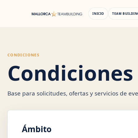
Saltar
al
INICIO
TEAM BUILDIN
contenido
CONDICIONES
Condiciones
Base para solicitudes, ofertas y servicios de e
Ámbito