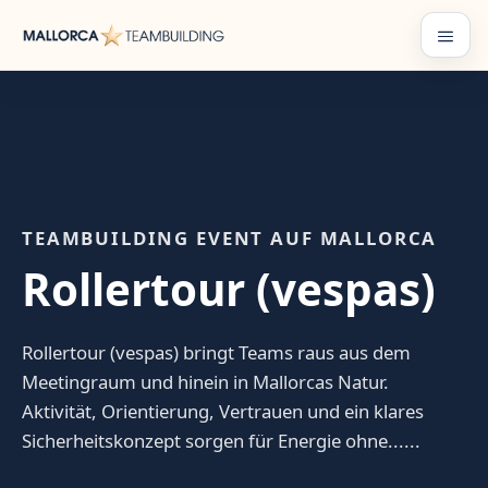
Zum
Inhalt
Menü
springen
TEAMBUILDING EVENT AUF MALLORCA
Rollertour (vespas)
Rollertour (vespas) bringt Teams raus aus dem
Meetingraum und hinein in Mallorcas Natur.
Aktivität, Orientierung, Vertrauen und ein klares
Sicherheitskonzept sorgen für Energie ohne......