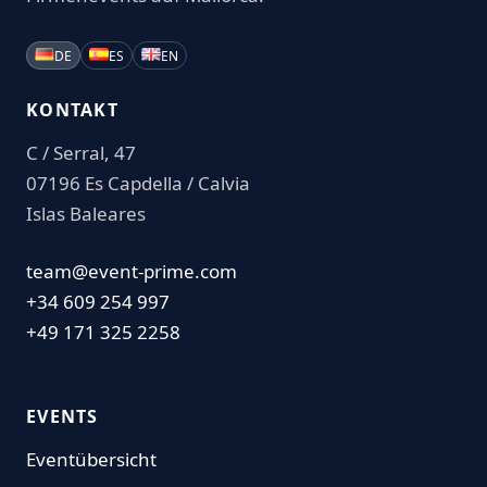
DE
ES
EN
KONTAKT
C / Serral, 47
07196 Es Capdella / Calvia
Islas Baleares
team@event-prime.com
+34 609 254 997
+49 171 325 2258
EVENTS
Eventübersicht