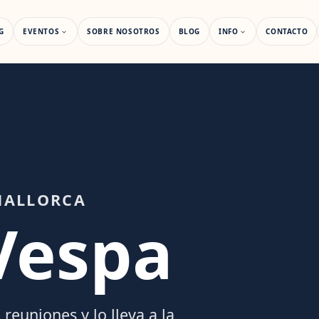
G
EVENTOS
SOBRE NOSOTROS
BLOG
INFO
CONTACTO
MALLORCA
Vespa
reuniones y lo lleva a la