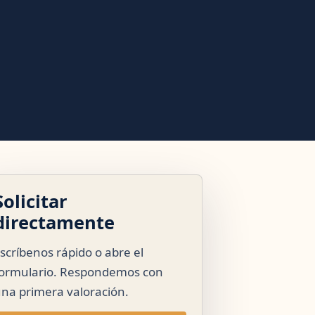
Solicitar
directamente
scríbenos rápido o abre el
ormulario. Respondemos con
na primera valoración.