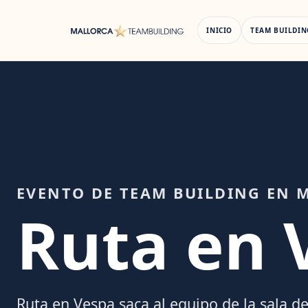
Saltar
al
INICIO
TEAM BUILDIN
contenido
EVENTO DE TEAM BUILDING EN 
Ruta en 
Ruta en Vespa saca al equipo de la sala de 