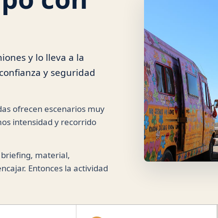
ones y lo lleva a la
 confianza y seguridad
didas ofrecen escenarios muy
mos intensidad y recorrido
 briefing, material,
ncajar. Entonces la actividad