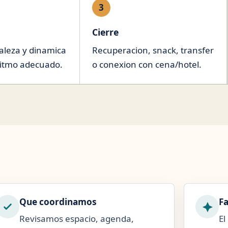
3
Cierre
aleza y dinamica
Recuperacion, snack, transfer
ritmo adecuado.
o conexion con cena/hotel.
Que coordinamos
Fa
Revisamos espacio, agenda,
El