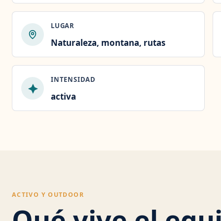
LUGAR
Naturaleza, montana, rutas
INTENSIDAD
activa
ACTIVO Y OUTDOOR
Qué vive el equ