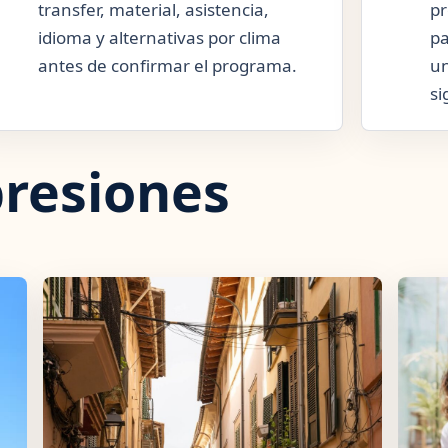
transfer, material, asistencia,
pr
idioma y alternativas por clima
pa
antes de confirmar el programa.
un
si
resiones