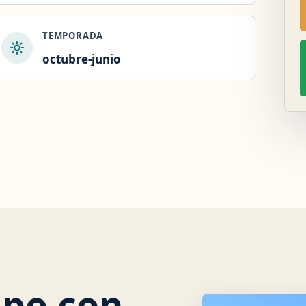
TEMPORADA
octubre-junio
ipo con