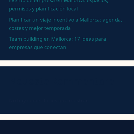
Evento de empresa en Mallorca: espacios,
permisos y planificación local
Planificar un viaje incentivo a Mallorca: agenda,
costes y mejor temporada
Team building en Mallorca: 17 ideas para
empresas que conectan
Neueste Kommentare
No hay comentarios que mostrar.