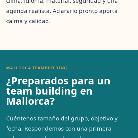
clima, idioma, material, seguridad y una
agenda realista. Aclararlo pronto aporta
calma y calidad.
MALLORCA TEAMBUILDING
¿Preparados para un
team building en
Mallorca?
Cuéntenos tamaño del grupo, objetivo y
fecha. Respondemos con una primera