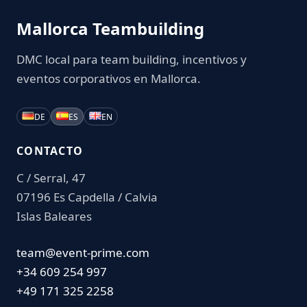
Mallorca Teambuilding
DMC local para team building, incentivos y
eventos corporativos en Mallorca.
DE
ES
EN
CONTACTO
C / Serral, 47
07196 Es Capdella / Calvia
Islas Baleares
team@event-prime.com
+34 609 254 997
+49 171 325 2258