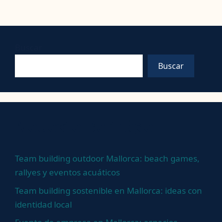
Buscar
Buscar
Neueste Beiträge
Team building outdoor Mallorca: beach games,
rallyes y eventos acuáticos
Team building sostenible en Mallorca: ideas con
identidad local