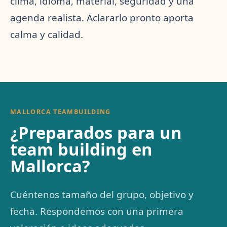
clima, idioma, material, seguridad y una
agenda realista. Aclararlo pronto aporta
calma y calidad.
MALLORCA TEAMBUILDING
¿Preparados para un
team building en
Mallorca?
Cuéntenos tamaño del grupo, objetivo y
fecha. Respondemos con una primera