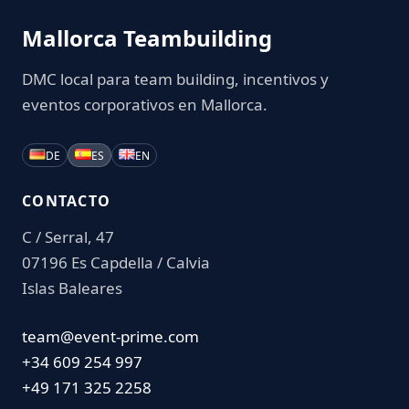
Mallorca Teambuilding
DMC local para team building, incentivos y
eventos corporativos en Mallorca.
DE
ES
EN
CONTACTO
C / Serral, 47
07196 Es Capdella / Calvia
Islas Baleares
team@event-prime.com
+34 609 254 997
+49 171 325 2258