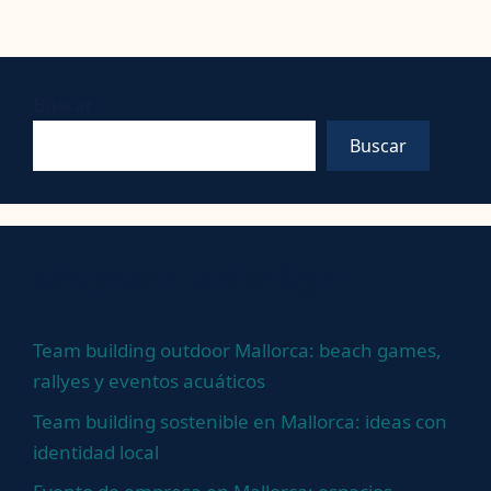
Buscar
Buscar
Neueste Beiträge
Team building outdoor Mallorca: beach games,
rallyes y eventos acuáticos
Team building sostenible en Mallorca: ideas con
identidad local