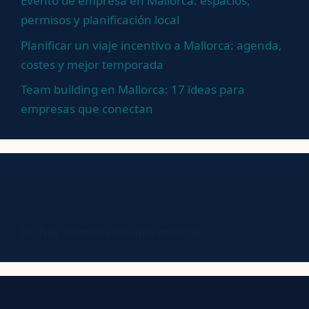
Evento de empresa en Mallorca: espacios,
permisos y planificación local
Planificar un viaje incentivo a Mallorca: agenda,
costes y mejor temporada
Team building en Mallorca: 17 ideas para
empresas que conectan
Neueste Kommentare
No hay comentarios que mostrar.