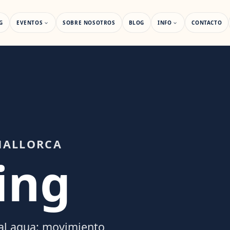
G
EVENTOS
SOBRE NOSOTROS
BLOG
INFO
CONTACTO
MALLORCA
ing
 al agua: movimiento,