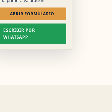
na primera valoración.
ABRIR FORMULARIO
ESCRIBIR POR
WHATSAPP