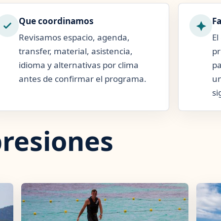
Que coordinamos
Fa
Revisamos espacio, agenda,
El
transfer, material, asistencia,
pr
idioma y alternativas por clima
pa
antes de confirmar el programa.
un
si
resiones