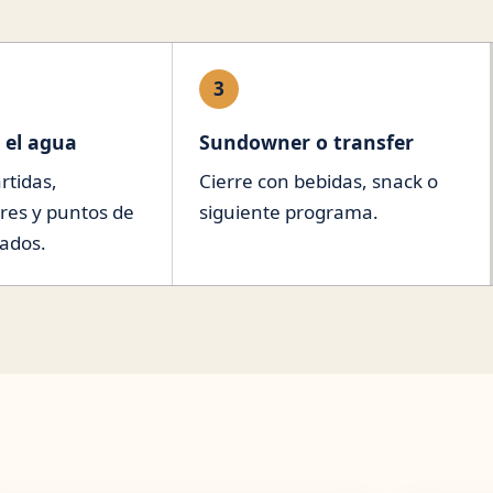
3
 el agua
Sundowner o transfer
rtidas,
Cierre con bebidas, snack o
res y puntos de
siguiente programa.
tados.