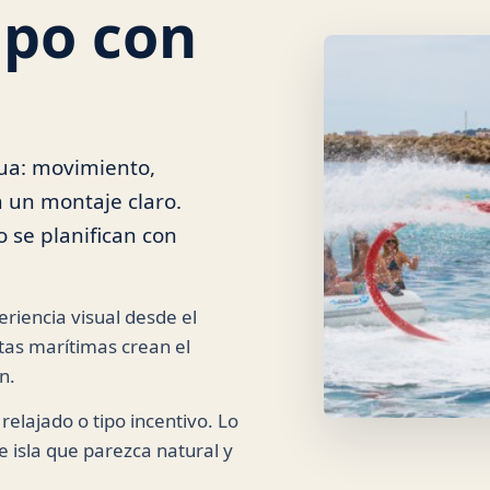
ipo con
gua: movimiento,
 un montaje claro.
o se planifican con
eriencia visual desde el
tas marítimas crean el
n.
relajado o tipo incentivo. Lo
isla que parezca natural y