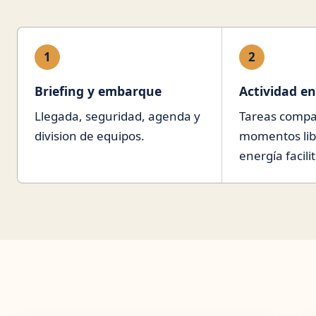
1
2
Briefing y embarque
Actividad en
Llegada, seguridad, agenda y
Tareas compa
division de equipos.
momentos lib
energía facili