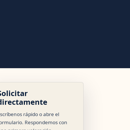
Solicitar
directamente
scríbenos rápido o abre el
ormulario. Respondemos con