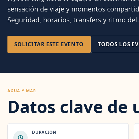
sensación de viaje y momentos compartid
Seguridad, horarios, transfers y ritmo del.
SOLICITAR ESTE EVENTO
TODOS LOS E
AGUA Y MAR
Datos clave de 
DURACION