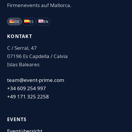
Firmenevents auf Mallorca.
DE
ES
EN
KONTAKT
C / Serral, 47
07196 Es Capdella / Calvia
Islas Baleares
team@event-prime.com
+34 609 254 997
+49 171 325 2258
EVENTS
Eventübersicht