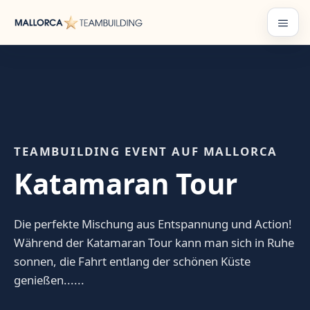
Zum
Inhalt
Menü
springen
TEAMBUILDING EVENT AUF MALLORCA
Katamaran Tour
Die perfekte Mischung aus Entspannung und Action!
Während der Katamaran Tour kann man sich in Ruhe
sonnen, die Fahrt entlang der schönen Küste
genießen......