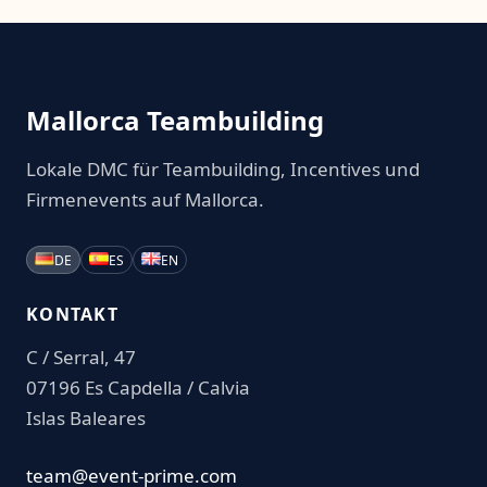
Mallorca Teambuilding
Lokale DMC für Teambuilding, Incentives und
Firmenevents auf Mallorca.
DE
ES
EN
KONTAKT
C / Serral, 47
07196 Es Capdella / Calvia
Islas Baleares
team@event-prime.com