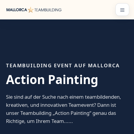
Zum
Inhalt
Menü
springen
TEAMBUILDING EVENT AUF MALLORCA
Action Painting
Sie sind auf der Suche nach einem teambildenden,
kreativen, und innovativen Teamevent? Dann ist
unser Teambuilding „Action Painting“ genau das
Richtige, um Ihrem Team......