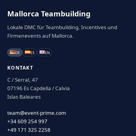
Mallorca Teambuilding
Lokale DMC für Teambuilding, Incentives und
Firmenevents auf Mallorca.
DE
ES
EN
KONTAKT
C / Serral, 47
07196 Es Capdella / Calvia
Islas Baleares
team@event-prime.com
+34 609 254 997
+49 171 325 2258