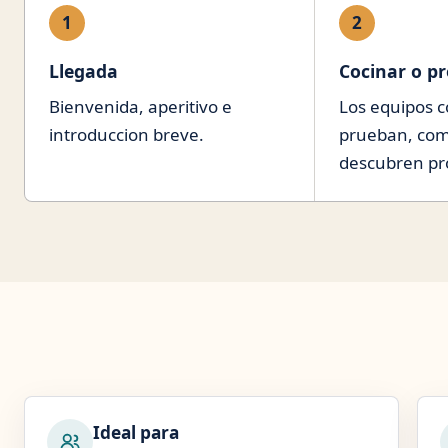
1
2
Llegada
Cocinar o p
Bienvenida, aperitivo e
Los equipos c
introduccion breve.
prueban, com
descubren pro
Ideal para