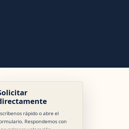
Solicitar
directamente
scríbenos rápido o abre el
ormulario. Respondemos con