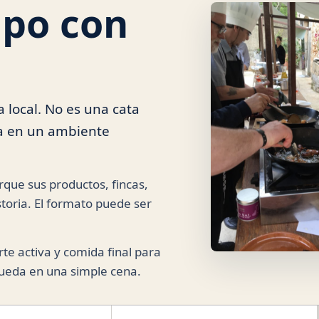
ipo con
 local. No es una cata
cta en un ambiente
que sus productos, fincas,
toria. El formato puede ser
te activa y comida final para
 queda en una simple cena.