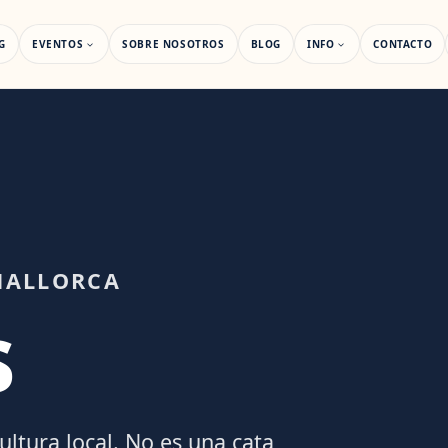
G
EVENTOS
SOBRE NOSOTROS
BLOG
INFO
CONTACTO
MALLORCA
s
ltura local. No es una cata