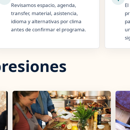
Revisamos espacio, agenda,
El
transfer, material, asistencia,
pr
idioma y alternativas por clima
pa
antes de confirmar el programa.
un
si
resiones