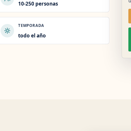
u
10-250 personas
TEMPORADA
todo el año