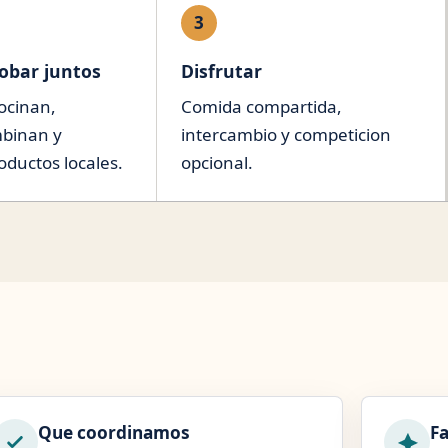
3
robar juntos
Disfrutar
ocinan,
Comida compartida,
binan y
intercambio y competicion
ductos locales.
opcional.
Que coordinamos
Fa