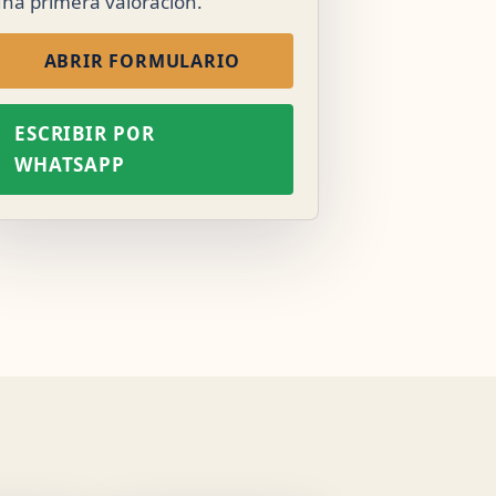
na primera valoración.
ABRIR FORMULARIO
ESCRIBIR POR
WHATSAPP