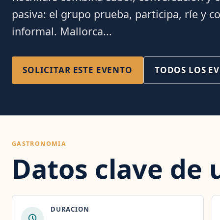
pasiva: el grupo prueba, participa, ríe y 
informal. Mallorca...
SOLICITAR ESTE EVENTO
TODOS LOS E
GASTRONOMIA
Datos clave de 
DURACION