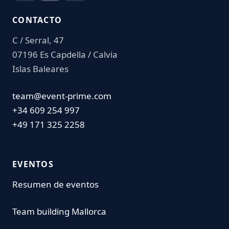
CONTACTO
C / Serral, 47
07196 Es Capdella / Calvia
Islas Baleares
team@event-prime.com
+34 609 254 997
+49 171 325 2258
EVENTOS
Resumen de eventos
Team building Mallorca