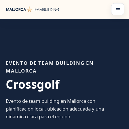
Saltar
al
Menú
contenido
EVENTO DE TEAM BUILDING EN
MALLORCA
Crossgolf
Evento de team building en Mallorca con
planificacion local, ubicacion adecuada y una
dinamica clara para el equipo.